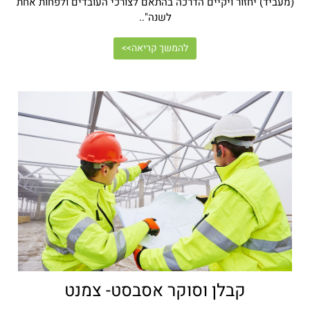
(מעביד) יחזור ויקיים הדרכה בהתאם לצורכי העובדים ולפחות אחת
לשנה"..
להמשך קריאה>>
קבלן וסוקר אסבסט- צמנט