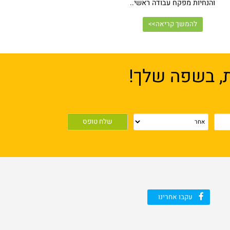
עפ"י פקודות הבטיחות בעבודה, תוכנית ארגון בטיחותי של אתר בניה
והנחיות מפקח עבודה ראשי..
להמשך קריאה>>
, בשפה שלך!