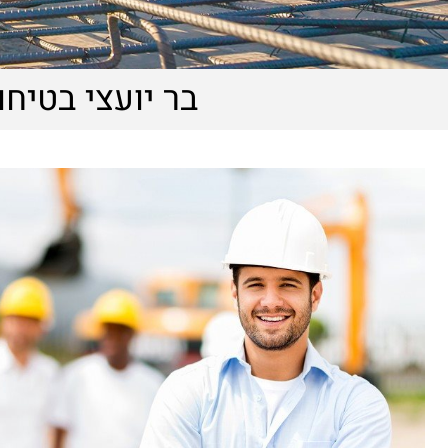
בר יועצי בטיחות