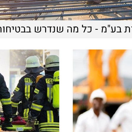
 בע"מ - כל מה שנדרש בבטיחות