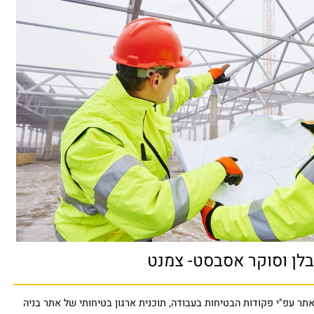
ן וסוקר אסבסט- צמנט