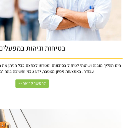
בטיחות וגיהות במפעלים
תהליך מובנה ושיטתי לטיפול בסיכונים ומטרתו לצמצם ככל הניתן את הפגיעה
עבודה. באמצעות ניסיון מצטבר, ידע טכני וחשיבה בונה "בר יועצי
להמשך קריאה>>