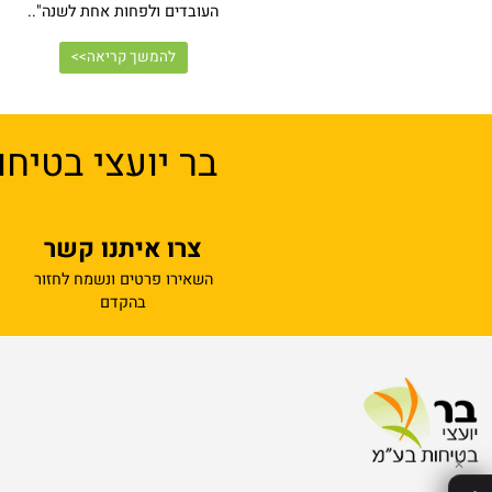
פיקוח בטיחות בבנייה הנדסית
 ארגון הפיקוח על העבודה קובעות כי "מחזיק במקום עבודה (מעביד) יחזור 
העובדים ולפחות אחת לשנה"..
להמשך קריאה>>
בר יועצי בטיחות
צרו איתנו קשר
השאירו פרטים ונשמח לחזור
בהקדם