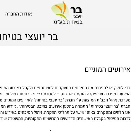
אודות החברה
בר יועצי בטיחות
ים המוניים
 או להפחית את הסיכונים הנשקפים למשתתפים ולקהל באירוע המוני, יש לקי
מערכת שבעיקרה מוקמת אד-הוק – למטרת ביצוע בבטיחות של אירוע מסוים – 
הבב"ת המוצעת ע"י חברת "בר יועצי בטיחות" לאירועים המוניים מתבססת על ת"י 5688 לניהול בטיחות באירוע
יועצי בטיחות" מתמחה בתכנון אירועים בהיבט הבטיחותי , אירוע המוני הינו
ם ומפקחים באופן אישי על תהליכי ההקמה, ניהול הסיכונים באירוע והפירוק.
יפול בקבלת האישורים הדרושים מהרשויות המקומיות, המשטרה שירותי הכב