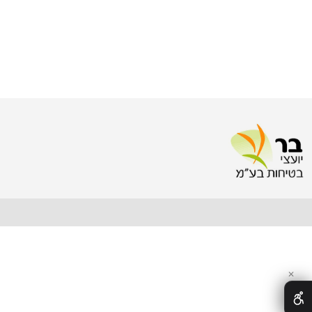
fice@bar-safety.com