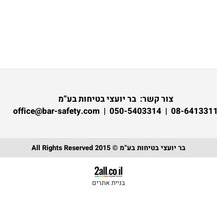
צור קשר:
בר יועצי בטיחות בע”מ
08-6413311 | 050-5403314 | of
בר יועצי בטיחות בע"מ © 2015 All Rights Reserved
בניית אתרים