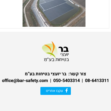
צור קשר:
בר יועצי בטיחות בע”מ
08-6413311 | 050-5403314 | office@bar-safety.com
עקבו אחרינו