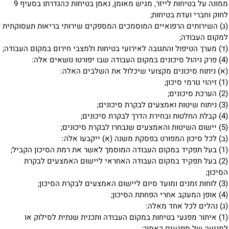
ממונה על בטיחות לייזר, מגיש מאומן, נאמן בטיחות כהגדרתו בסעיף 9
לחוק וחברי ועדת בטיחות;
(ג) השירותים הרפואיים המוסמכים המספקים שירותי בריאות תעסוקתית
למקום העבודה;
(ד) מערך הטיפול והתגובה לאירועי בטיחות ולמצבי חירום במקום העבודה;
(4) פרק ניהול סיכונים במקום העבודה שבו יפורטו נושאים אלה:
(א) ניתוח סיכונים מקצועי שיכלול את השלבים האלה:
(1) זיהוי גורמי סיכון;
(2) הערכת סיכונים;
(3) ניתוח שיטות ואמצעים לבקרת סיכונים;
(4) קבלת החלטות ובחירת הדרך לבקרת סיכונים;
(5) יישום השיטות והאמצעים שנבחרו לבקרת סיכונים;
(ב) לכל סיכון המפורט בפסקת משנה (א) ייקבעו אלה:
(1) בעל תפקיד במקום העבודה המוסמך לאשר את רמת הסיכון הקביל;
(2) בעל תפקיד במקום העבודה האחראי ליישום האמצעים לבקרת
הסיכון;
(3) לוחות זמנים ומועד סיום ליישום האמצעים לבקרת הסיכון;
(4) אופן המעקב אחרי הפחתת הסיכון;
(ג) נהלים לכל אחד מאלה:
(1) איתור מפגעי בטיחות במקום העבודה ותכנית שנתית לסילוק או
למניעה של מפגעים כאמור;