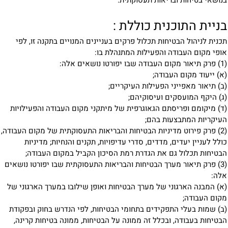
בניית התוכנית כוללת :
תכנית לניהול הבטיחות תכלול פרקים בעניינים המנויים בתקנה זו, לפי
אופי מקום העבודה והפעילות המתנהלת בו:
(1) פרק תיאור מקום העבודה שבו יפורטו נושאים אלה:
(א) ייעוד מקום העבודה;
(ב) תיאור מאפייני הפעילות העיקריים;
(ג) היקף המועסקים ועיסוקיהם;
(ד) מיקומם ופריסתם הגאוגרפית של מיתקני מקום העבודה והפעילויות
העיקריות המתבצעות בהם;
(2) פרק פירוט מדיניות הבטיחות והבריאות התעסוקתית של מקום העבודה,
כולל לעניין יעדים, מדדים, סדרי עדיפויות, תקנים והנחיות; מדיניות
הבטיחות תכלול גם את הגדרת רמת הסיכון הקביל במקום העבודה;
(3) פרק תיאור מערך הבטיחות והבריאות התעסוקתית שבו יפורטו נושאים
אלה:
(א) המבנה הארגוני של מערך הבטיחות ואופן שילובו במערך הארגוני של
מקום העבודה;
(ב) שמות בעלי התפקידים בתחומי הבטיחות, לפי הנדרש בחוק ובפקודת
הבטיחות בעבודה, ובכלל זה ממונה על הבטיחות, ממונה בטיחות קרינה,